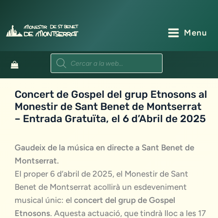
Vés
al
contingut
Menu
Products
search
Concert de Gospel del grup Etnosons al
Monestir de Sant Benet de Montserrat
– Entrada Gratuïta, el 6 d’Abril de 2025
Gaudeix de la música en directe a Sant Benet de
Montserrat.
El proper 6 d’abril de 2025, el Monestir de Sant
Benet de Montserrat acollirà un esdeveniment
musical únic: el
concert del grup de Gospel
Etnosons
. Aquesta actuació, que tindrà lloc a les 17