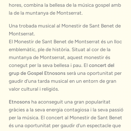
hores, combina la bellesa de la música gospel amb
la de la muntanya de Montserrat.
Una trobada musical al Monestir de Sant Benet de
Montserrat.
El Monestir de Sant Benet de Montserrat és un lloc
emblemàtic, ple de història. Situat al cor de la
muntanya de Montserrat, aquest monestir és
conegut per la seva bellesa i pau. El
concert del
grup de Gospel Etnosons
serà una oportunitat per
gaudir d’una tarda musical en un entorn de gran
valor cultural i religiós.
Etnosons
ha aconseguit una gran popularitat
gràcies a la seva energia contagiosa i la seva passió
per la música. El concert al Monestir de Sant Benet
és una oportunitat per gaudir d’un espectacle que