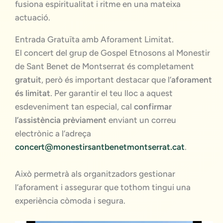
fusiona espiritualitat i ritme en una mateixa
actuació.
Entrada Gratuïta amb Aforament Limitat.
El concert del grup de Gospel Etnosons al Monestir
de Sant Benet de Montserrat és completament
gratuit
, però és important destacar que l’
aforament
és limitat
. Per garantir el teu lloc a aquest
esdeveniment tan especial, cal
confirmar
l’assistència prèviament
enviant un correu
electrònic a l’adreça
concert@monestirsantbenetmontserrat.cat
.
Això permetrà als organitzadors gestionar
l’aforament i assegurar que tothom tingui una
experiència còmoda i segura.