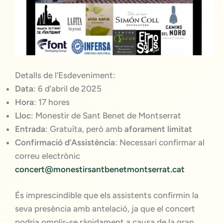
Detalls de l’Esdeveniment:
Data
: 6 d’abril de 2025
Hora
: 17 hores
Lloc
: Monestir de Sant Benet de Montserrat
Entrada
: Gratuïta, però amb
aforament limitat
Confirmació d’Assistència
: Necessari confirmar al
correu electrònic
concert@monestirsantbenetmontserrat.cat
És imprescindible que els assistents confirmin la
seva presència amb antelació, ja que el concert
podria omplir-se ràpidament a causa de la gran