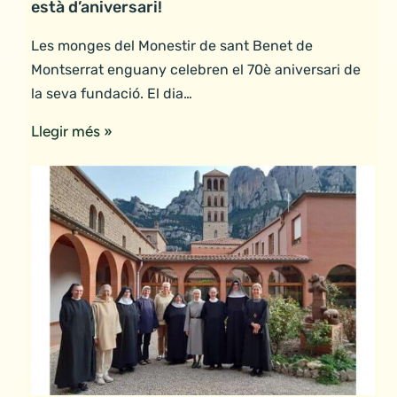
està d’aniversari!
Les monges del Monestir de sant Benet de
Montserrat enguany celebren el 70è aniversari de
la seva fundació. El dia…
Llegir més »