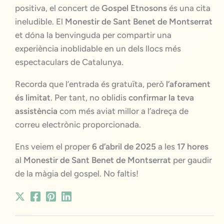
positiva, el concert de
Gospel Etnosons
és una cita
ineludible. El
Monestir de Sant Benet de Montserrat
et dóna la benvinguda per compartir una
experiència inoblidable en un dels llocs més
espectaculars de Catalunya.
Recorda que l’entrada és gratuïta, però
l’aforament
és limitat
. Per tant, no oblidis
confirmar la teva
assistència
com més aviat millor a l’adreça de
correu electrònic proporcionada.
Ens veiem el proper
6 d’abril de 2025
a les
17 hores
al
Monestir de Sant Benet de Montserrat
per gaudir
de la màgia del gospel. No faltis!