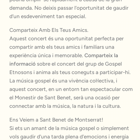
demanda. No deixis passar l’oportunitat de gaudir
d’un esdeveniment tan especial.
Comparteix Amb Els Teus Amics.
Aquest concert és una oportunitat perfecta per
compartir amb els teus amics i familiars una
experiència única i memorable.
Comparteix la
informació
sobre el concert del grup de Gospel
Etnosons i anima als teus coneguts a participar-hi.
La música gospel és una vivència col·lectiva, i
aquest concert, en un entorn tan espectacular com
el Monestir de Sant Benet, serà una ocasió per
connectar amb la música, la natura i la cultura.
Ens Veiem a Sant Benet de Montserrat!
Si ets un amant de la música gospel o simplement
vols gaudir d’una tarda plena d’emocions i energia