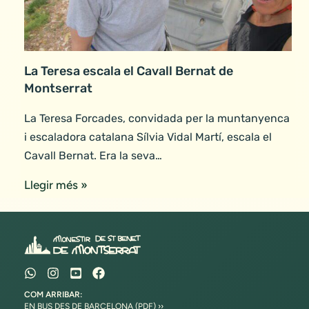
La Teresa escala el Cavall Bernat de
Montserrat
La Teresa Forcades, convidada per la muntanyenca
i escaladora catalana Sílvia Vidal Martí, escala el
Cavall Bernat. Era la seva…
Llegir més »
COM ARRIBAR:
EN BUS DES DE BARCELONA (PDF) ››