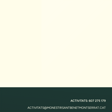
ACTIVITATS: 607 275 179
ACTIVITATS@MONESTIRSANTBENETMONTSERRAT.CAT