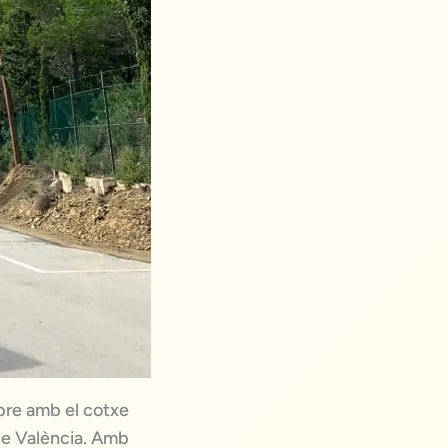
mbre amb el cotxe
 de València. Amb