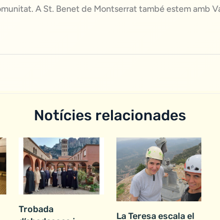
comunitat. A St. Benet de Montserrat també estem amb Va
Notícies relacionades
Trobada
La Teresa escala el