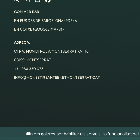
COM ARRIBAR:
EN BUS DES DE BARCELONA (PDF) ››
EN COTXE (GOOGLE MAPS) ››
ADREÇA:
CTRA. MONISTROL A MONTSERRAT KM. 10
08199-MONTSERRAT
+34 938 350 078
INFO@MONESTIRSANTBENETMONTSERRAT.CAT
Utilitzem galetes per habilitar els serveis i la funcionalitat d