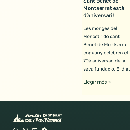
Sant Benet de
Montserrat està
d’aniversari!
Les monges del
Monestir de sant
Benet de Montserrat
enguany celebren el
70è aniversari de la
seva fundació. El dia
Llegir més »