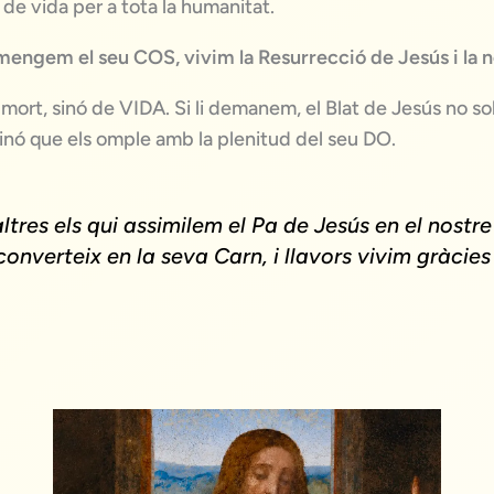
 de vida per a tota la humanitat.
engem el seu COS, vivim la Resurrecció de Jesús i la n
mort, sinó de VIDA. Si li demanem, el Blat de Jesús no sol
sinó que els omple amb la plenitud del seu DO.
tres els qui assimilem el Pa de Jesús en el nostre
 converteix en la seva Carn, i llavors vivim gràcies 