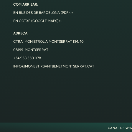
COM ARRIBAR:
EN BUS DES DE BARCELONA (PDF) ››
EN COTXE (GOOGLE MAPS) ››
ADREÇA:
CTRA. MONISTROL A MONTSERRAT KM. 10
08199-MONTSERRAT
+34 938 350 078
INFO@MONESTIRSANTBENETMONTSERRAT.CAT
CANAL DE WH