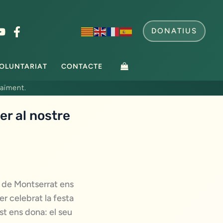
DONATIUS
OLUNTARIAT
CONTACTE
aïment.
er al nostre
t de Montserrat ens
r celebrat la festa
st ens dona: el seu