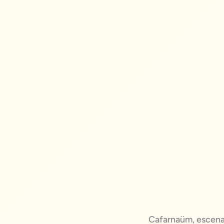
Cafarnaüm, escenar