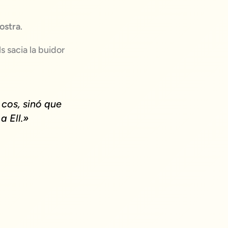
ostra
.
s sacia la buidor
 cos, sinó que
a Ell.»