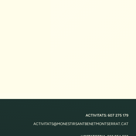
ACTIVITATS: 607 275 179
ACTIVITATS@MONESTIRSANTBENETMONTSERRAT.CAT