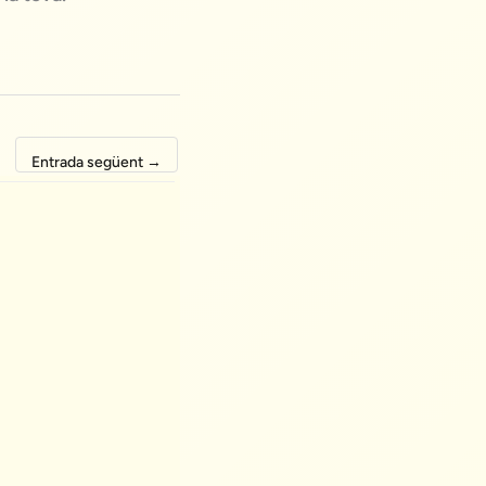
Entrada següent
→