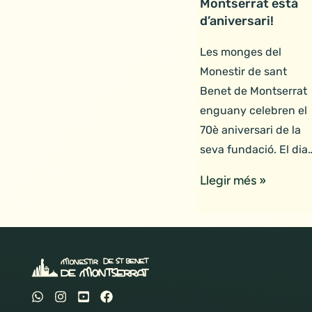
Montserrat està
d’aniversari!
Les monges del
Monestir de sant
Benet de Montserrat
enguany celebren el
70è aniversari de la
seva fundació. El dia
Llegir més »