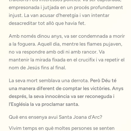
empresonada i jutjada en un procés profundament
injust. La van acusar d’heretgia i van intentar
desacreditar tot allò que havia fet.
Amb només dinou anys, va ser condemnada a morir
a la foguera. Aquell dia, mentre les flames pujaven,
no va respondre amb odi ni amb rancor. Va
mantenir la mirada fixada en el crucifix i va repetir el
nom de Jesús fins al final.
La seva mort semblava una derrota.
Però Déu té
una manera diferent de comptar les victòries. Anys
després, la seva innocència va ser reconeguda i
l’Església la va proclamar santa.
Què ens ensenya avui Santa Joana d’Arc?
Vivim temps en què moltes persones se senten