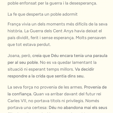
poble enfonsat per la guerra i la desesperança.
La fe que desperta un poble adormit
França vivia un dels moments més difícils de la seva
història. La Guerra dels Cent Anys havia deixat el
país dividit, ferit i sense esperança. Molts pensaven
que tot estava perdut.
Joana, però,
creia que Déu encara tenia una paraula
per al seu poble
. No es va quedar lamentant la
situació ni esperant temps millors.
Va decidir
respondre a la crida que sentia dins seu.
La seva força no provenia de les armes.
Provenia de
la confiança.
Quan va arribar davant del futur rei
Carles VII, no portava títols ni privilegis. Només
portava una certesa:
Déu no abandona mai els seus