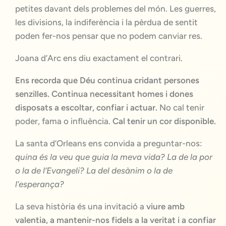
petites davant dels problemes del món. Les guerres,
les divisions, la indiferència i la pèrdua de sentit
poden fer-nos pensar que no podem canviar res.
Joana d’Arc ens diu exactament el contrari.
Ens recorda que Déu continua cridant persones
senzilles. Continua necessitant homes i dones
disposats a escoltar, confiar i actuar.
No cal tenir
poder, fama o influència.
Cal tenir un cor disponible.
La santa d’Orleans ens convida a preguntar-nos:
quina és la veu que guia la meva vida? La de la por
o la de l’Evangeli? La del desànim o la de
l’esperança?
La seva història és una invitació a
viure amb
valentia, a mantenir-nos fidels a la veritat i a confiar