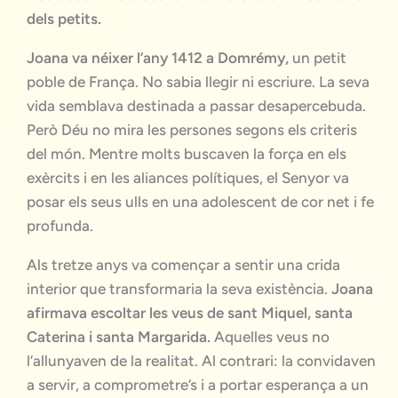
dels petits.
Joana va néixer l’any 1412 a Domrémy,
un petit
poble de França. No sabia llegir ni escriure. La seva
vida semblava destinada a passar desapercebuda.
Però Déu no mira les persones segons els criteris
del món. Mentre molts buscaven la força en els
exèrcits i en les aliances polítiques, el Senyor va
posar els seus ulls en una adolescent de cor net i fe
profunda.
Als tretze anys va començar a sentir una crida
interior que transformaria la seva existència.
Joana
afirmava escoltar les veus de sant Miquel, santa
Caterina i santa Margarida.
Aquelles veus no
l’allunyaven de la realitat. Al contrari: la convidaven
a servir, a comprometre’s i a portar esperança a un