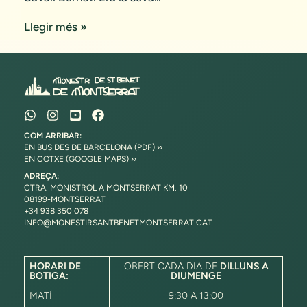
Llegir més »
COM ARRIBAR:
EN BUS DES DE BARCELONA (PDF) ››
EN COTXE (GOOGLE MAPS) ››
ADREÇA:
CTRA. MONISTROL A MONTSERRAT KM. 10
08199-MONTSERRAT
+34 938 350 078
INFO@MONESTIRSANTBENETMONTSERRAT.CAT
HORARI DE
OBERT CADA DIA DE
DILLUNS A
BOTIGA:
DIUMENGE
MATÍ
9:30 A 13:00