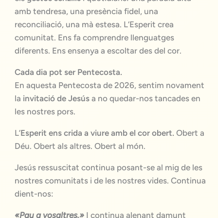
amb tendresa, una presència fidel, una
reconciliació, una mà estesa. L’Esperit crea
comunitat. Ens fa comprendre llenguatges
diferents. Ens ensenya a escoltar des del cor.
Cada dia pot ser Pentecosta.
En aquesta Pentecosta de 2026, sentim novament
la
invitació de Jesús
a no quedar-nos tancades en
les nostres pors.
L’
Esperit ens crida a viure amb el cor obert.
Obert a
Déu. Obert als altres. Obert al món.
Jesús ressuscitat continua posant-se al mig de les
nostres comunitats i de les nostres vides. Continua
dient-nos:
«Pau a vosaltres.»
I continua alenant damunt