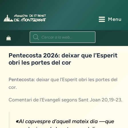
Vés
al
contingut
Menu
Products
search
Pentecosta 2026: deixar que l’Esperit
obri les portes del cor
Pentecosta:
deixar que l’Esperit obri les portes del
cor.
Comentari de l’Evangeli segons Sant Joan 20,19-23.
«
Al capvespre d’aquell mateix dia —que