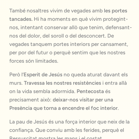
També nosaltres vivim de vegades amb
les portes
tancades.
Hi ha moments en què vivim protegint-
nos, intentant conservar allò que tenim, defensant-
nos del dolor, del soroll o del desconcert. De
vegades tanquem portes interiors per cansament,
per por del futur o perquè sentim que les nostres
forces són limitades.
Però l’
Esperit de Jesús
no queda aturat davant els
murs.
Travessa les nostres resistències
i entra allà
on la vida sembla adormida.
Pentecosta
és
precisament això:
deixar-nos visitar per una
Presència que torna a encendre el foc interior
.
La pau de Jesús és una força interior que neix de la
confiança. Que conviu amb les ferides, perquè el
Ressuscitat mostra les mans i el costat.