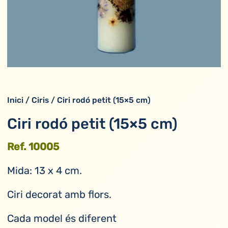
Inici
/
Ciris
/ Ciri rodó petit (15×5 cm)
Ciri rodó petit (15×5 cm)
Ref. 10005
Mida: 13 x 4 cm.
Ciri decorat amb flors.
Cada model és diferent