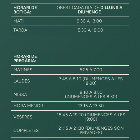
HORARI DE
OBERT CADA DIA DE
DILLUNS A
BOTIGA:
DIUMENGE
MATÍ
9:30 A 13:00
TARDA
15:30 A 18:00
HORARI DE
PREGÀRIA:
MATINES
6:25 A 7:00
7:45 A 8:10 (DIUMENGES A LES
LAUDES
8:00)
8:10 A 8:50
MISSA
(DIUMENGES A LES 8:30)
HORA MENOR
13:15 A 13:30
18:45 A 19:20 (DIUMENGES A LES
VESPRES
19:00)
21:15 A 21:30 (DIUMENGES SÓN
COMPLETES
PRIVADES)