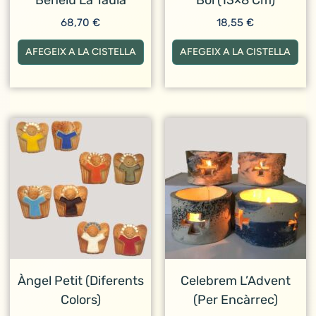
68,70
€
18,55
€
AFEGEIX A LA CISTELLA
AFEGEIX A LA CISTELLA
Àngel Petit (Diferents
Celebrem L’Advent
Colors)
(per Encàrrec)