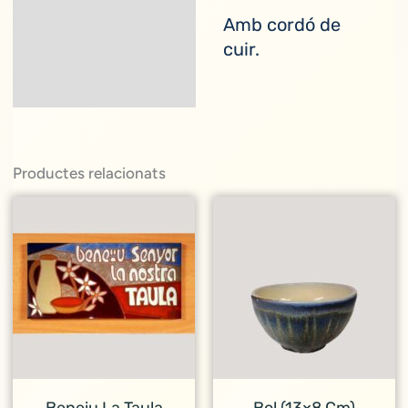
Amb cordó de
cuir.
Productes relacionats
Beneiu La Taula
Bol (13×8 Cm)