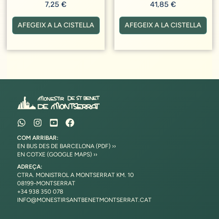
7,25
€
41,85
€
AFEGEIX A LA CISTELLA
AFEGEIX A LA CISTELLA
COM ARRIBAR:
EN BUS DES DE BARCELONA (PDF) ››
EN COTXE (GOOGLE MAPS) ››
ADREÇA:
CTRA. MONISTROL A MONTSERRAT KM. 10
08199-MONTSERRAT
+34 938 350 078
INFO@MONESTIRSANTBENETMONTSERRAT.CAT