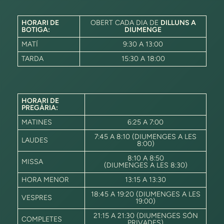
HORARI DE
OBERT CADA DIA DE
DILLUNS A
BOTIGA:
DIUMENGE
MATÍ
9:30 A 13:00
TARDA
15:30 A 18:00
HORARI DE
PREGÀRIA:
MATINES
6:25 A 7:00
7:45 A 8:10 (DIUMENGES A LES
LAUDES
8:00)
8:10 A 8:50
MISSA
(DIUMENGES A LES 8:30)
HORA MENOR
13:15 A 13:30
18:45 A 19:20 (DIUMENGES A LES
VESPRES
19:00)
21:15 A 21:30 (DIUMENGES SÓN
COMPLETES
PRIVADES)