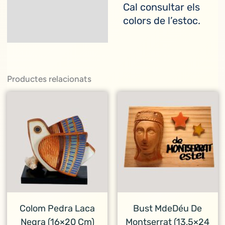
Cal consultar els
colors de l’estoc.
Productes relacionats
Colom Pedra Laca
Bust MdeDéu De
Negra (16×20 Cm)
Montserrat (13,5×24