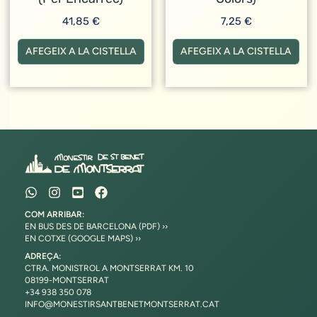
41,85
€
7,25
€
AFEGEIX A LA CISTELLA
AFEGEIX A LA CISTELLA
COM ARRIBAR:
EN BUS DES DE BARCELONA (PDF) ››
EN COTXE (GOOGLE MAPS) ››
ADREÇA:
CTRA. MONISTROL A MONTSERRAT KM. 10
08199-MONTSERRAT
+34 938 350 078
INFO@MONESTIRSANTBENETMONTSERRAT.CAT