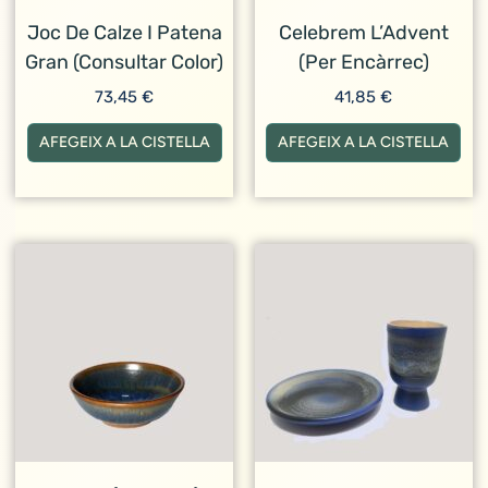
Joc De Calze I Patena
Celebrem L’Advent
Gran (consultar Color)
(per Encàrrec)
73,45
€
41,85
€
AFEGEIX A LA CISTELLA
AFEGEIX A LA CISTELLA