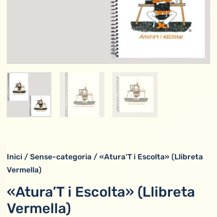
Inici
/
Sense-categoria
/ «Atura’T i Escolta» (Llibreta
Vermella)
«Atura’T i Escolta» (Llibreta
Vermella)