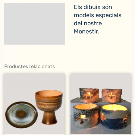
Els dibuix són
Descripció
models especials
del nostre
Monestir.
Productes relacionats