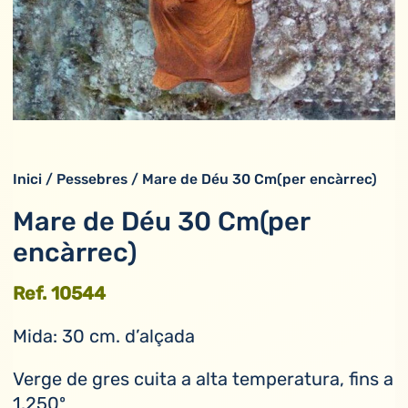
Inici
/
Pessebres
/ Mare de Déu 30 Cm(per encàrrec)
Mare de Déu 30 Cm(per
encàrrec)
Ref. 10544
Mida: 30 cm. d’alçada
Verge de gres cuita a alta temperatura, fins a
1.250º