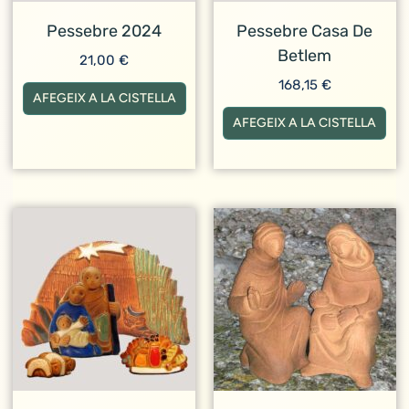
Pessebre 2024
Pessebre Casa De
Betlem
21,00
€
168,15
€
AFEGEIX A LA CISTELLA
AFEGEIX A LA CISTELLA