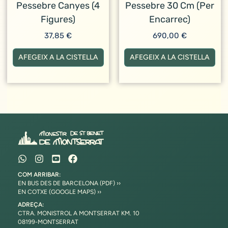
Pessebre Canyes (4
Pessebre 30 Cm (Per
Figures)
Encarrec)
37,85
€
690,00
€
AFEGEIX A LA CISTELLA
AFEGEIX A LA CISTELLA
COM ARRIBAR:
EN BUS DES DE BARCELONA (PDF) ››
EN COTXE (GOOGLE MAPS) ››
ADREÇA:
CTRA. MONISTROL A MONTSERRAT KM. 10
08199-MONTSERRAT