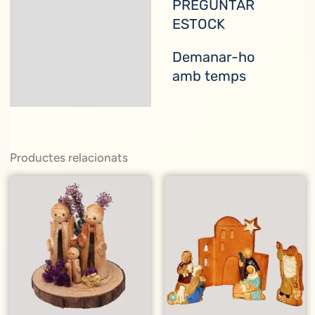
PREGUNTAR
Descripció
ESTOCK
Informació addicional
Demanar-ho
amb temps
Productes relacionats