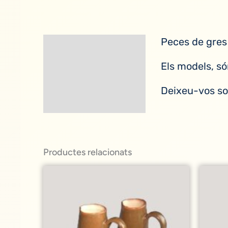
Peces de gres 
Descripció
Els models, só
Deixeu-vos so
Productes relacionats