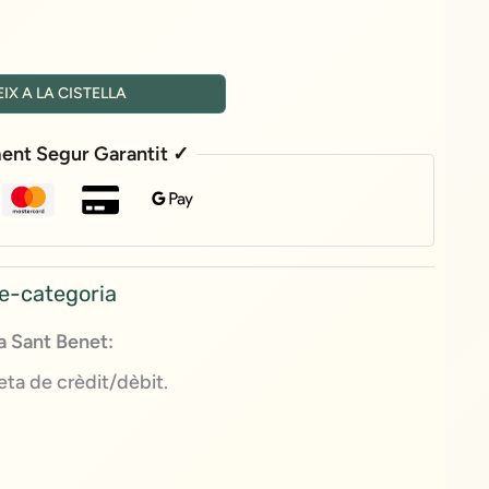
IX A LA CISTELLA
ent Segur Garantit ✓
e-categoria
 Sant Benet:
ta de crèdit/dèbit.