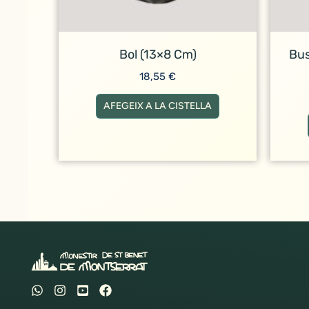
Bol (13×8 Cm)
Bus
18,55
€
AFEGEIX A LA CISTELLA