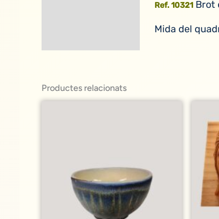
Brot 
Ref. 10321
Descripció
Mida del quadr
Informació addicional
Productes relacionats