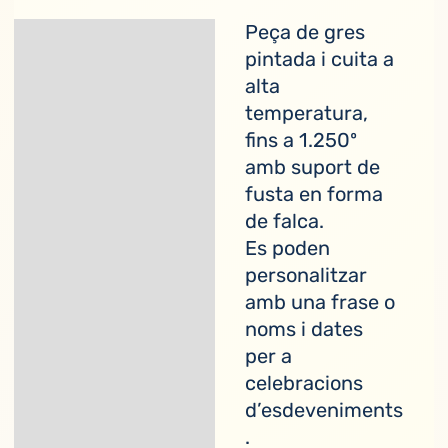
Peça de gres
Descripció
pintada i cuita a
alta
temperatura,
fins a 1.250º
amb suport de
fusta en forma
de falca.
Es poden
personalitzar
amb una frase o
noms i dates
per a
celebracions
d’esdeveniments
.