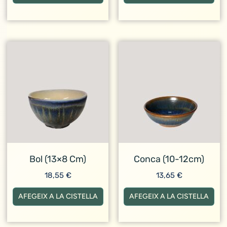
Bol (13×8 Cm)
Conca (10-12cm)
18,55
€
13,65
€
AFEGEIX A LA CISTELLA
AFEGEIX A LA CISTELLA