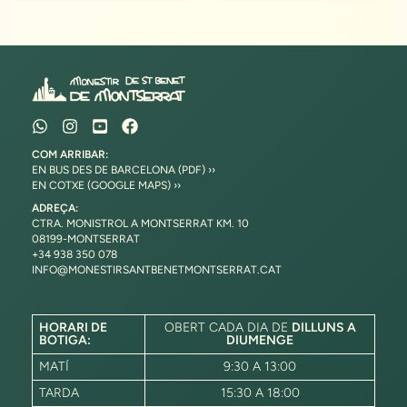
COM ARRIBAR:
EN BUS DES DE BARCELONA (PDF) ››
EN COTXE (GOOGLE MAPS) ››
ADREÇA:
CTRA. MONISTROL A MONTSERRAT KM. 10
08199-MONTSERRAT
+34 938 350 078
INFO@MONESTIRSANTBENETMONTSERRAT.CAT
HORARI DE
OBERT CADA DIA DE
DILLUNS A
BOTIGA:
DIUMENGE
MATÍ
9:30 A 13:00
TARDA
15:30 A 18:00