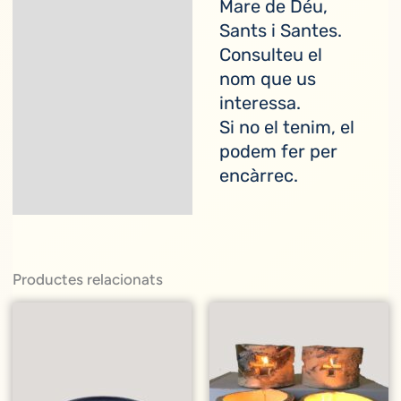
Mare de Déu,
Descripció
Sants i Santes.
Consulteu el
nom que us
interessa.
Si no el tenim, el
podem fer per
encàrrec.
Productes relacionats