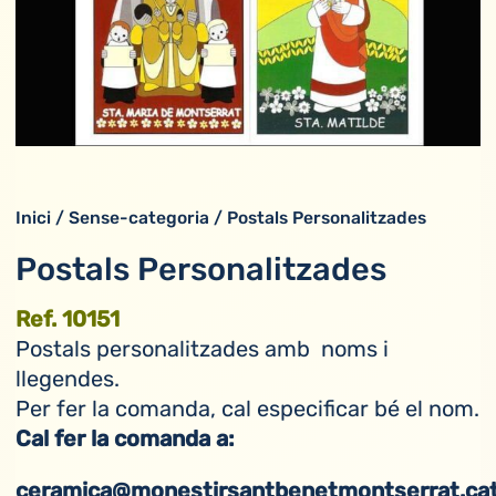
Inici
/
Sense-categoria
/ Postals Personalitzades
Postals Personalitzades
Ref. 10151
Postals personalitzades amb noms i
llegendes.
Per fer la comanda, cal especificar bé el nom.
Cal fer la comanda a:
ceramica@monestirsantbenetmontserrat.ca