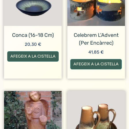
Conca (16-18 Cm)
Celebrem L’Advent
(per Encàrrec)
20,30
€
41,85
€
AFEGEIX A LA CISTELLA
AFEGEIX A LA CISTELLA