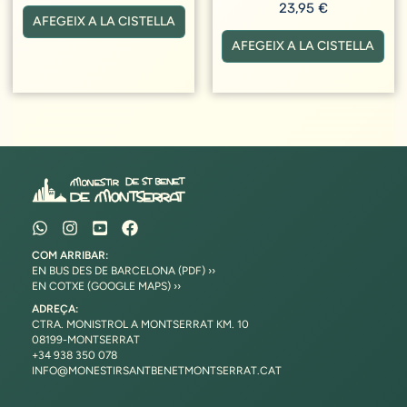
23,95
€
AFEGEIX A LA CISTELLA
AFEGEIX A LA CISTELLA
COM ARRIBAR:
EN BUS DES DE BARCELONA (PDF) ››
EN COTXE (GOOGLE MAPS) ››
ADREÇA:
CTRA. MONISTROL A MONTSERRAT KM. 10
08199-MONTSERRAT
+34 938 350 078
INFO@MONESTIRSANTBENETMONTSERRAT.CAT