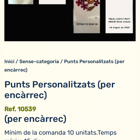
Inici
/
Sense-categoria
/ Punts Personalitzats (per
encàrrec)
Punts Personalitzats (per
encàrrec)
Ref. 10539
(per encàrrec)
Mínim de la comanda 10 unitats.Temps