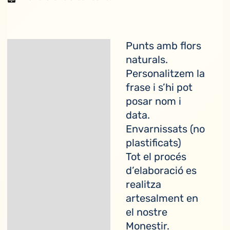
Punts amb flors
Descripció
naturals.
Personalitzem la
frase i s’hi pot
posar nom i
data.
Envarnissats (no
plastificats)
Tot el procés
d’elaboració es
realitza
artesalment en
el nostre
Monestir.