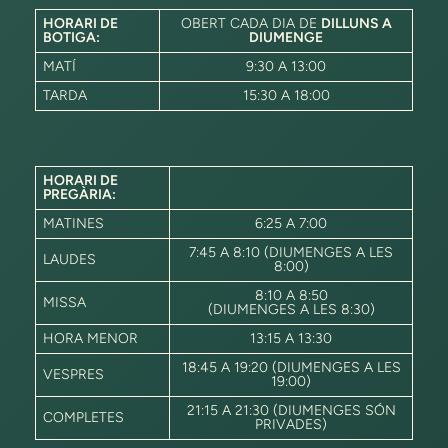
HORARI DE
OBERT CADA DIA DE
DILLUNS A
BOTIGA:
DIUMENGE
MATÍ
9:30 A 13:00
TARDA
15:30 A 18:00
HORARI DE
PREGÀRIA:
MATINES
6:25 A 7:00
7:45 A 8:10 (DIUMENGES A LES
LAUDES
8:00)
8:10 A 8:50
MISSA
(DIUMENGES A LES 8:30)
HORA MENOR
13:15 A 13:30
18:45 A 19:20 (DIUMENGES A LES
VESPRES
19:00)
21:15 A 21:30 (DIUMENGES SÓN
COMPLETES
PRIVADES)