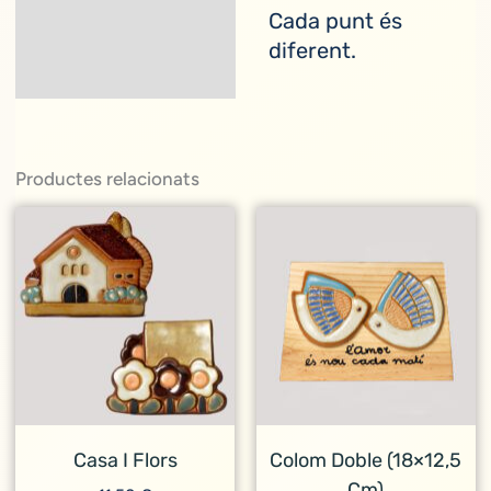
Cada punt és
diferent.
Productes relacionats
Casa I Flors
Colom Doble (18×12,5
Cm)