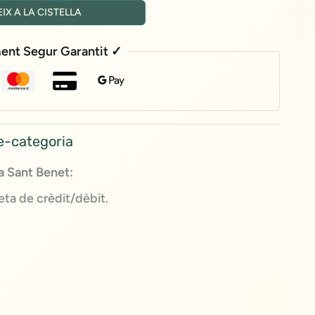
IX A LA CISTELLA
ent Segur Garantit ✓
e-categoria
 Sant Benet:
ta de crèdit/dèbit.