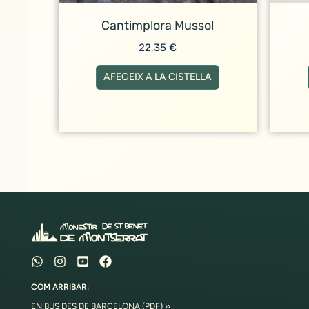
Cantimplora Mussol
22,35
€
AFEGEIX A LA CISTELLA
COM ARRIBAR:
EN BUS DES DE BARCELONA (PDF) ››