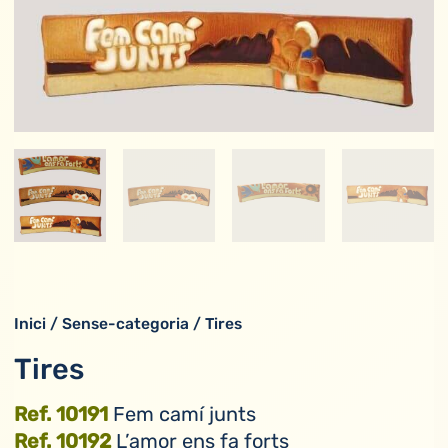
Inici
/
Sense-categoria
/ Tires
Tires
Ref. 10191
Fem camí junts
Ref. 10192
L’amor ens fa forts