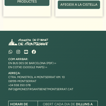
5,70 €
PRODUCTES
AFEGEIX A LA CISTELLA
a
10,30 €
COM ARRIBAR:
EN BUS DES DE BARCELONA (PDF) ››
EN COTXE (GOOGLE MAPS) ››
ADREÇA:
CTRA. MONISTROL A MONTSERRAT KM. 10
08199-MONTSERRAT
+34 938 350 078
INFO@MONESTIRSANTBENETMONTSERRAT.CAT
HORARI DE
OBERT CADA DIA DE
DILLUNS A