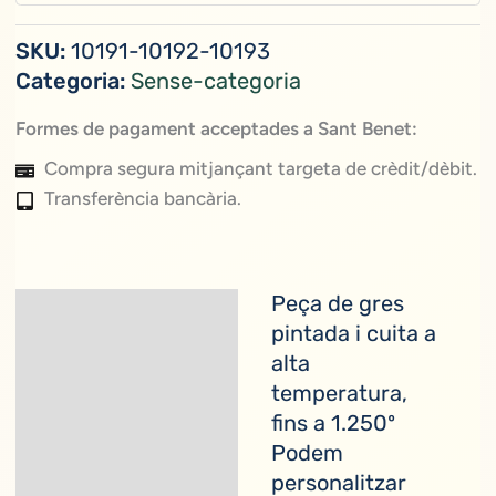
SKU:
10191-10192-10193
Categoria:
Sense-categoria
Formes de pagament acceptades a Sant Benet:
Compra segura mitjançant targeta de crèdit/dèbit.
Transferència bancària.
Peça de gres
Descripció
pintada i cuita a
alta
temperatura,
fins a 1.250º
Podem
personalitzar