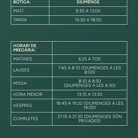
BOTIGA:
DIUMENGE
MATÍ
9:30 A 13:00
TARDA
15:30 A 18:00
HORARI DE
PREGÀRIA:
MATINES
6:25 A 7:00
7:45 A 8:10 (DIUMENGES A LES
LAUDES
8:00)
8:10 A 8:50
MISSA
(DIUMENGES A LES 8:30)
HORA MENOR
13:15 A 13:30
18:45 A 19:20 (DIUMENGES A LES
VESPRES
19:00)
21:15 A 21:30 (DIUMENGES SÓN
COMPLETES
PRIVADES)