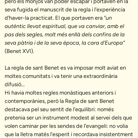
però els monjos van poder escapar i portaven en la
seva fugida el manuscrit de la regla i l’experiència
d’haver-la practicat. El que portaven era
“un
autèntic llevat espiritual, que va canviar, amb el
pas dels segles, molt més enllà dels confins de la
seva pàtria i de la seva època, la cara d’Europa”
(Benet XVI).
La regla de sant Benet es va imposar molt aviat en
moltes comunitats i va tenir una extraordinària
difusió…
Hi havia moltes regles monàstiques anteriors i
contemporànies, però la Regla de sant Benet
destacava pel seu sentit de l’equilibri: només
pretenia ser un instrument modest al servei dels que
volen caminar per les sendes de l’evangeli: no volia
que la lletra matés l’esperit i recordava insistentment