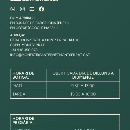
COM ARRIBAR:
EN BUS DES DE BARCELONA (PDF) ››
EN COTXE (GOOGLE MAPS) ››
ADREÇA:
CTRA. MONISTROL A MONTSERRAT KM. 10
08199-MONTSERRAT
+34 938 350 078
INFO@MONESTIRSANTBENETMONTSERRAT.CAT
HORARI DE
OBERT CADA DIA DE
DILLUNS A
BOTIGA:
DIUMENGE
MATÍ
9:30 A 13:00
TARDA
15:30 A 18:00
HORARI DE
PREGÀRIA: