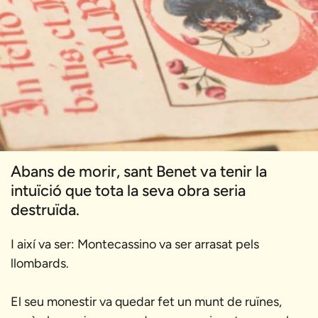
Abans de morir, sant Benet va tenir la
intuïció que tota la seva obra seria
destruïda.
I així va ser: Montecassino va ser arrasat pels
llombards.
El seu monestir va quedar fet un munt de ruïnes,