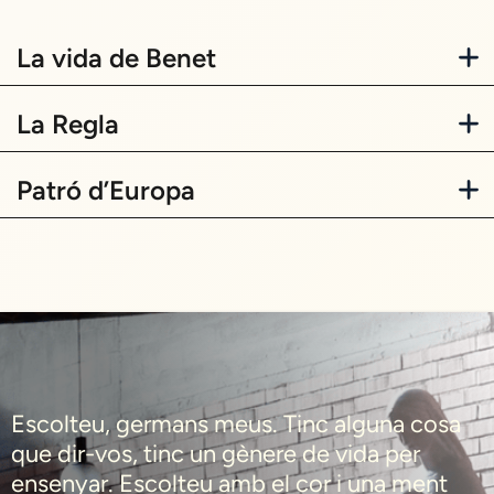
La vida de Benet
La Regla
Patró d’Europa
Escolteu, germans meus. Tinc alguna cosa
que dir-vos, tinc un gènere de vida per
ensenyar. Escolteu amb el cor i una ment