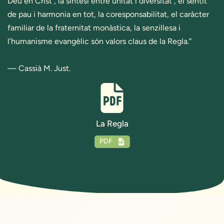
Déu en Crist , la síntesi entre unitat i diversitat , el sentit
de pau i harmonia en tot, la coresponsabilitat, el caràcter
familiar de la fraternitat monàstica, la senzillesa i
l’humanisme evangèlic són valors claus de la Regla.”
— Cassià M. Just.
La Regla
PDF