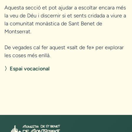
Aquesta secció et pot ajudar a escoltar encara més
la veu de Déu i discernir si et sents cridada a viure a
la comunitat monàstica de Sant Benet de
Montserrat.
De vegades cal fer aquest «salt de fe» per explorar
les coses més enllà.
〉Espai vocacional