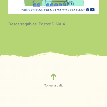
Descarregables
: Pòster DINA 4.
Tornar a dalt.