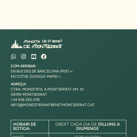
COM ARRIBAR:
EN BUS DES DE BARCELONA (PDF) ››
EN COTXE (GOOGLE MAPS) ››
ADREÇA:
CTRA. MONISTROL A MONTSERRAT KM. 10
08199-MONTSERRAT
+34 938 350 078
INFO@MONESTIRSANTBENETMONTSERRAT.CAT
HORARI DE
OBERT CADA DIA DE
DILLUNS A
BOTIGA:
DIUMENGE