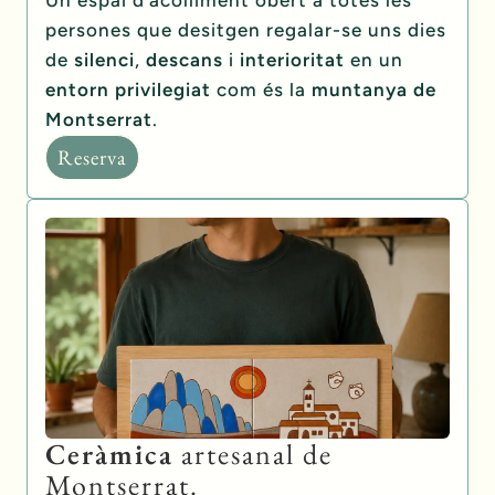
persones que desitgen regalar-se uns dies
de
silenci
,
descans
i
interioritat
en un
entorn privilegiat
com és la
muntanya de
Montserrat
.
Reserva
Ceràmica
artesanal de
Montserrat.