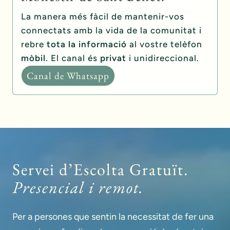
La manera més fàcil de mantenir-vos
connectats amb la vida de la comunitat i
rebre
tota la informació
al vostre telèfon
mòbil
. El canal és
privat
i unidireccional.
Canal de Whatsapp
Servei d’Escolta Gratuït.
Presencial i remot.
Per a persones que sentin la necessitat de fer una