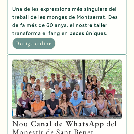
Una de les expressions més singulars del
treball de les monges de Montserrat. Des
de fa més de 60 anys, el
nostre taller
transforma el fang en
peces úniques
.
Botiga online
Nou
Canal de WhatsApp
del
Monestir de Sant Benet.