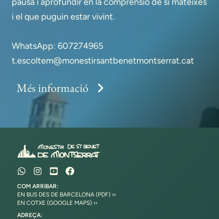
pausa i aprofundir en la comprensió de sí mateixes
i el que puguin estar vivint.
WhatsApp: 607274965
t.escoltem@monestirsantbenetmontserrat.cat
Més informació
COM ARRIBAR:
EN BUS DES DE BARCELONA (PDF) ››
EN COTXE (GOOGLE MAPS) ››
ADREÇA: