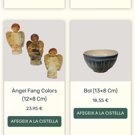
Àngel Fang Colors
Bol (13×8 Cm)
(12×8 Cm)
18,55
€
23,95
€
AFEGEIX A LA CISTELLA
AFEGEIX A LA CISTELLA