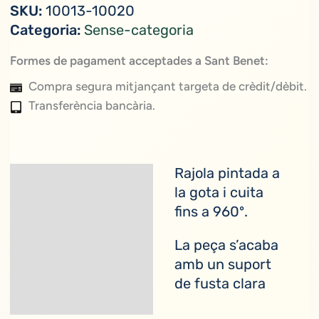
SKU:
10013-10020
Categoria:
Sense-categoria
Formes de pagament acceptades a Sant Benet:
Compra segura mitjançant targeta de crèdit/dèbit.
Transferència bancària.
Rajola pintada a
Descripció
la gota i cuita
fins a 960º.
Informació addicional
La peça s’acaba
amb un suport
de fusta clara