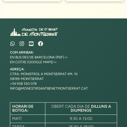
COM ARRIBAR:
EN BUS DES DE BARCELONA (PDF) ››
EN COTXE (GOOGLE MAPS) ››
ADREÇA:
CTRA. MONISTROL A MONTSERRAT KM. 10
08199-MONTSERRAT
+34 938 350 078
INFO@MONESTIRSANTBENETMONTSERRAT.CAT
HORARI DE
OBERT CADA DIA DE
DILLUNS A
BOTIGA:
DIUMENGE
MATÍ
9:30 A 13:00
TARDA
15:30 A 18:00