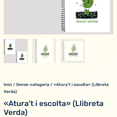
Inici
/
Sense-categoria
/ «Atura’t i escolta» (Llibreta
Verda)
«Atura’t i escolta» (Llibreta
Verda)