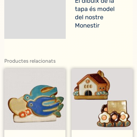
El dibuix de la
Descripció
tapa és model
del nostre
Monestir
Productes relacionats